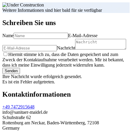
Weitere Informationen sind hier bald für sie verfügbar
Schreiben Sie uns
Name
E-Mail-Adresse
Nachricht
Hiermit stimme ich zu, dass die Daten gespeichert und zum
Zweck der Kontaktaufnahme verarbeitet werden. Mir ist bekannt,
dass ich meine Einwilligung jederzeit widerrufen kann.
Senden
Ihre Nachricht wurde erfolgreich gesendet.
Es ist ein Fehler aufgetreten.
Kontaktinformationen
+49 7472915648
info@sanitaer-maidel.de
Schuhstraße 62
Rottenburg am Neckar
,
Baden-Württemberg
,
72108
Germany